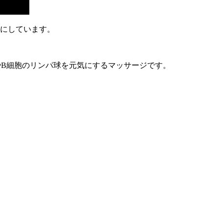
マにしています。
やB細胞のリンパ球を元気にするマッサージです。