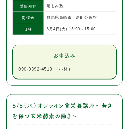
講座内容
足もみ塾
開催地
群馬県高崎市 新町公民館
日時
8月4日(火) 13:00～15:00
お申込み
090-9392-4518 （小林）
8/5（水）オンライン食栄養講座～若さ
を保つ玄米酵素の働き～