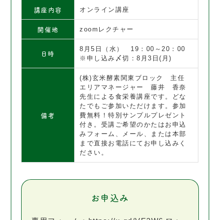
講座内容
オンライン講座
開催地
zoomレクチャー
8月5日（水） 19：00～20：00
日時
※申し込み〆切：8月3日(月)
(株)玄米酵素関東ブロック 主任
エリアマネージャー 藤井 香奈
先生による食栄養講座です。どな
たでもご参加いただけます。参加
備考
費無料！特別サンプルプレゼント
付き。受講ご希望のかたはお申込
みフォーム、メール、または本部
まで直接お電話にてお申し込みく
ださい。
お申込み