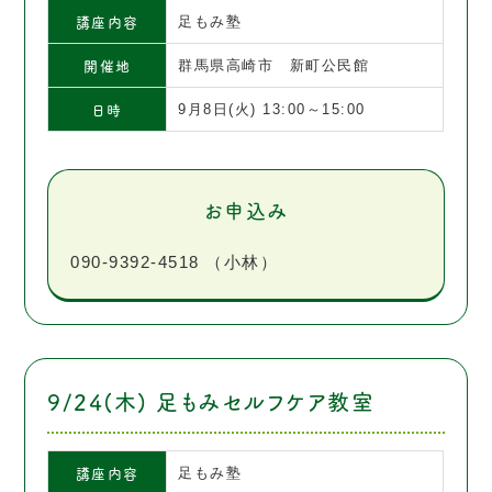
講座内容
足もみ塾
開催地
群馬県高崎市 新町公民館
日時
9月8日(火) 13:00～15:00
お申込み
090-9392-4518 （小林）
9/24(木) 足もみセルフケア教室
講座内容
足もみ塾