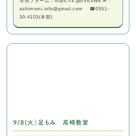
専用フォーム：https://x.gd/VE3W6 ✉：
ashimomi.info@gmail.com ☎0551-
30-4103(本部)
9/8(火）足もみ 高崎教室