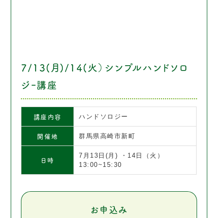
7/13(月)/14(火）シンプルハンドソロ
ジｰ講座
講座内容
ハンドソロジー
開催地
群馬県高崎市新町
7月13日(月) ・14日（火）
日時
13:00~15:30
お申込み