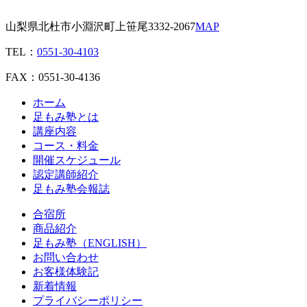
山梨県北杜市小淵沢町上笹尾3332-2067
MAP
TEL：
0551-30-4103
FAX：0551-30-4136
ホーム
足もみ塾とは
講座内容
コース・料金
開催スケジュール
認定講師紹介
足もみ塾会報誌
合宿所
商品紹介
足もみ塾（ENGLISH）
お問い合わせ
お客様体験記
新着情報
プライバシーポリシー