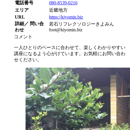
電話番号
080-8539-0216
エリア
近畿地方
URL
https://kiyomin.biz
詳細／ 問い合
若石リフレクソロジーきよみん
わせ
foot@kiyomin.biz
コメント
一人ひとりのペースに合わせて、楽しくわかりやすい
講座になるよう心がけています。お気軽にお問い合わ
せください。