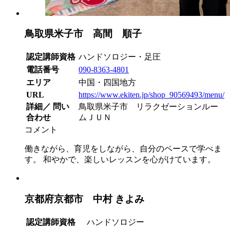
鳥取県米子市 高間 順子
認定講師資格
ハンドソロジー・足圧
電話番号
090-8363-4801
エリア
中国・四国地方
URL
https://www.ekiten.jp/shop_90569493/menu/
詳細／ 問い
鳥取県米子市 リラクゼーションルー
合わせ
ムＪＵＮ
コメント
働きながら、育児をしながら、自分のペースで学べま
す。 和やかで、楽しいレッスンを心がけています。
京都府京都市 中村 きよみ
認定講師資格
ハンドソロジー