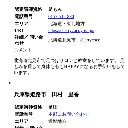
認定講師資格
足もみ
電話番号
0157-51-1830
エリア
北海道・東北地方
URL
https://cherrycocoyosa.jp/
詳細／ 問い合
北海道北見市 cherrycoco
わせ
コメント
北海道北見市で足つぼサロンと教室をしています。 足
もみを通して身体も心もHAPPYになるお手伝いをして
います。
兵庫県姫路市 田村 里香
認定講師資格
足圧
電話番号
本部にお問い合わせ
エリア
近畿地方