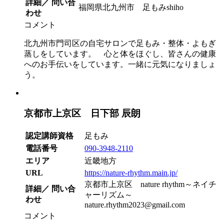
詳細／ 問い合
福岡県北九州市 足もみshiho
わせ
コメント
北九州市門司区の自宅サロンで足もみ・整体・よもぎ
蒸しをしています。 心と体をほぐし、皆さんの健康
へのお手伝いをしています。一緒に元気になりましょ
う。
京都市上京区 日下部 辰朗
認定講師資格
足もみ
電話番号
090-3948-2110
エリア
近畿地方
URL
https://nature-rhythm.main.jp/
京都市上京区 nature rhythm～ネイチ
詳細／ 問い合
ャーリズム～
わせ
nature.rhythm2023@gmail.com
コメント