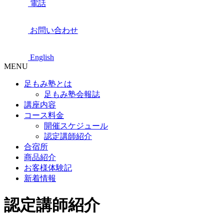
電話
お問い合わせ
English
MENU
足もみ塾とは
足もみ塾会報誌
講座内容
コース料金
開催スケジュール
認定講師紹介
合宿所
商品紹介
お客様体験記
新着情報
認定講師紹介