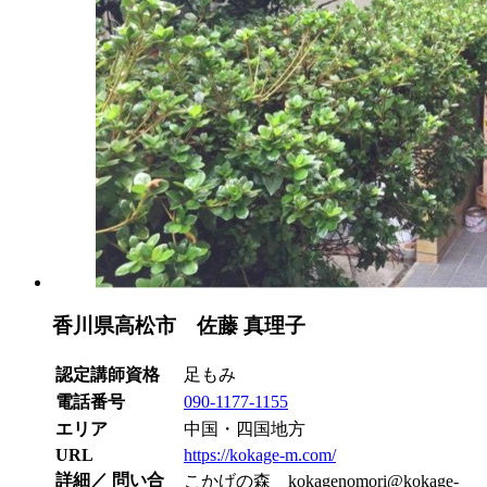
香川県高松市 佐藤 真理子
認定講師資格
足もみ
電話番号
090-1177-1155
エリア
中国・四国地方
URL
https://kokage-m.com/
詳細／ 問い合
こかげの森 kokagenomori@kokage-