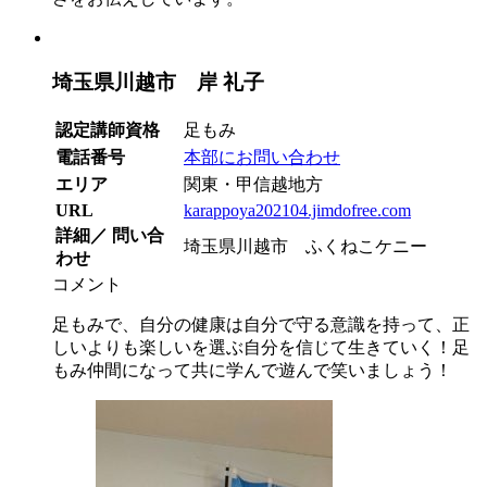
埼玉県川越市 岸 礼子
認定講師資格
足もみ
電話番号
本部にお問い合わせ
エリア
関東・甲信越地方
URL
karappoya202104.jimdofree.com
詳細／ 問い合
埼玉県川越市 ふくねこケニー
わせ
コメント
足もみで、自分の健康は自分で守る意識を持って、正
しいよりも楽しいを選ぶ自分を信じて生きていく！足
もみ仲間になって共に学んで遊んで笑いましょう！