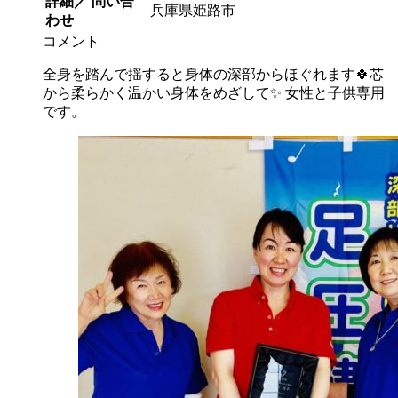
詳細／ 問い合
兵庫県姫路市
わせ
コメント
全身を踏んで揺すると身体の深部からほぐれます🍀芯
から柔らかく温かい身体をめざして✨ 女性と子供専用
です。