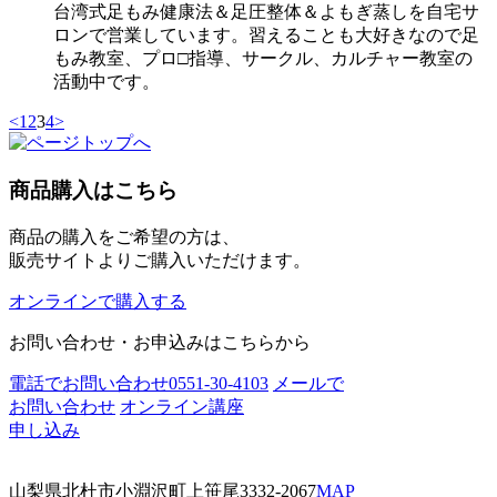
台湾式足もみ健康法＆足圧整体＆よもぎ蒸しを自宅サ
ロンで営業しています。習えることも大好きなので足
もみ教室、プロ□指導、サークル、カルチャー教室の
活動中です。
<
1
2
3
4
>
商品購入はこちら
商品の購入をご希望の方は、
販売サイトよりご購入いただけます。
オンラインで購入する
お問い合わせ・お申込みはこちらから
電話でお問い合わせ
0551-30-4103
メールで
お問い合わせ
オンライン講座
申し込み
山梨県北杜市小淵沢町上笹尾3332-2067
MAP