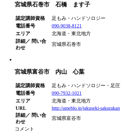
宮城県石巻市 石橋 ます子
認定講師資格
足もみ・ハンドソロジー
電話番号
090-9038-8121
エリア
北海道・東北地方
詳細／ 問い合
宮城県石巻市
わせ
宮城県富谷市 内山 心葉
認定講師資格
足もみ・ハンドソロジー・足圧
電話番号
090-7932-1021
エリア
北海道・東北地方
URL
http://ameblo.jp/jakuseki-sakurakan
詳細／ 問い合
宮城県富谷市
わせ
コメント