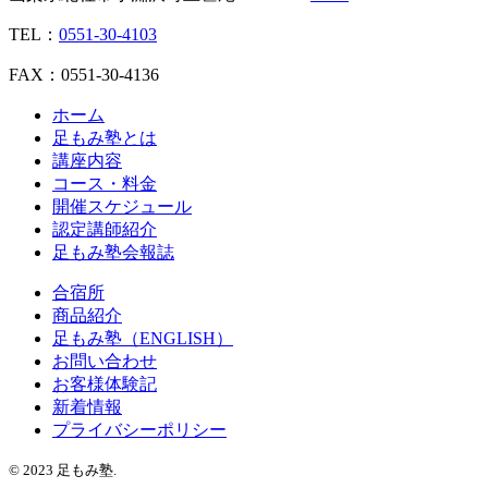
TEL：
0551-30-4103
FAX：0551-30-4136
ホーム
足もみ塾とは
講座内容
コース・料金
開催スケジュール
認定講師紹介
足もみ塾会報誌
合宿所
商品紹介
足もみ塾（ENGLISH）
お問い合わせ
お客様体験記
新着情報
プライバシーポリシー
© 2023 足もみ塾.