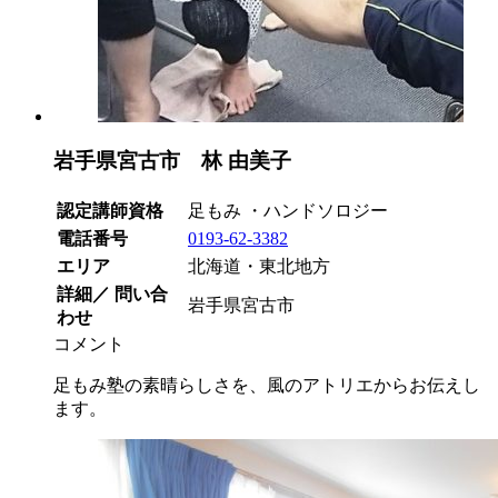
岩手県宮古市 林 由美子
認定講師資格
足もみ ・ハンドソロジー
電話番号
0193-62-3382
エリア
北海道・東北地方
詳細／ 問い合
岩手県宮古市
わせ
コメント
足もみ塾の素晴らしさを、風のアトリエからお伝えし
ます。