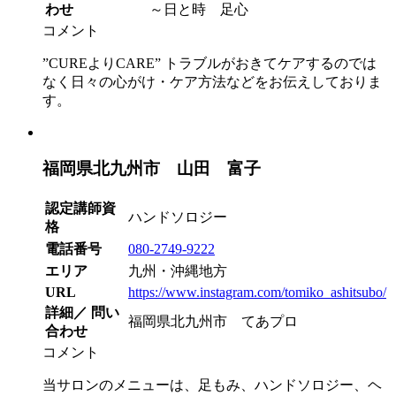
わせ
～日と時 足心
コメント
”CUREよりCARE” トラブルがおきてケアするのでは
なく日々の心がけ・ケア方法などをお伝えしておりま
す。
福岡県北九州市 山田 富子
認定講師資
ハンドソロジー
格
電話番号
080-2749-9222
エリア
九州・沖縄地方
URL
https://www.instagram.com/tomiko_ashitsubo/
詳細／ 問い
福岡県北九州市 てあプロ
合わせ
コメント
当サロンのメニューは、足もみ、ハンドソロジー、ヘ