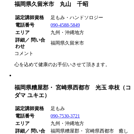
福岡県久留米市 丸山 千昭
認定講師資格
足もみ・ハンドソロジー
電話番号
090-4588-5849
エリア
九州・沖縄地方
詳細／ 問い合
福岡県久留米市
わせ
コメント
心を込めて健康のお手伝いさせて頂きます。
福岡県糟屋郡・ 宮崎県西都市 光玉 幸枝（コ
ダマ ユキエ）
認定講師資格
足もみ
電話番号
090-7530-3721
エリア
九州・沖縄地方
詳細／ 問い合
福岡県糟屋郡・ 宮崎県西都市 癒し