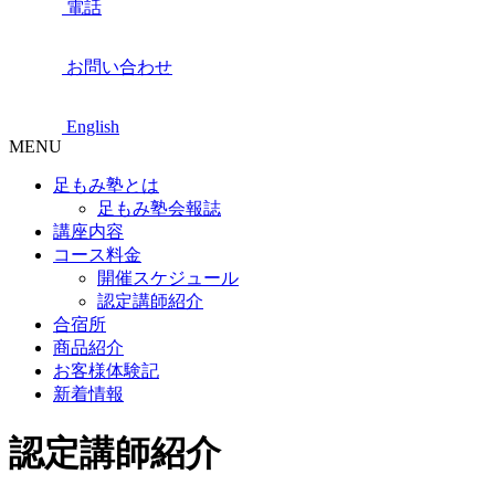
電話
お問い合わせ
English
MENU
足もみ塾とは
足もみ塾会報誌
講座内容
コース料金
開催スケジュール
認定講師紹介
合宿所
商品紹介
お客様体験記
新着情報
認定講師紹介