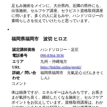
足もみ施術をメインに、大分県内、近隣の県外にも、
出張施術、セルフケア講座、セラピスト資格取得講座
に伺います。多くの人に足もみや、ハンドソロジーの
素晴らしさを伝えていけたらと思っています。
福岡県福岡市 波切 ヒロヱ
認定講師資格
ハンドソロジー・足圧
電話番号
090-8364-3036
エリア
九州・沖縄地方
URL
https://linklite.online/genki/
詳細／ 問い合
福岡県福岡市 元氣足心 (げんきそく
わせ
しん)
コメント
体は細身ですが、エネルギーはみちみちです。お客さ
まが氣持ち良く、継続したくなる施術と、セルフケア
ポイントをお伝えしています。資格取得講座は、わか