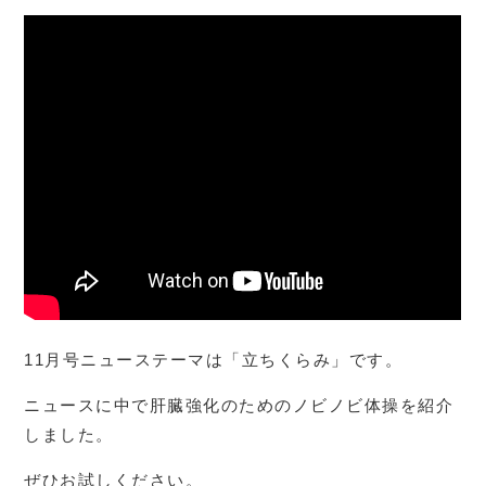
11月号ニューステーマは「立ちくらみ」です。
ニュースに中で肝臓強化のためのノビノビ体操を紹介
しました。
ぜひお試しください。