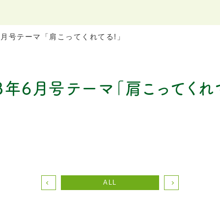
6月号テーマ「肩こってくれてる!」
3年6月号テーマ「肩こってくれて
ALL