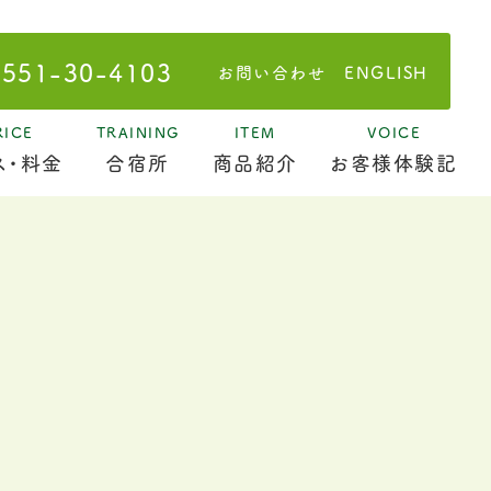
0551-30-4103
お問い合わせ
ENGLISH
RICE
TRAINING
ITEM
VOICE
ス・料金
合宿所
商品紹介
お客様体験記
ケジュール
講師紹介