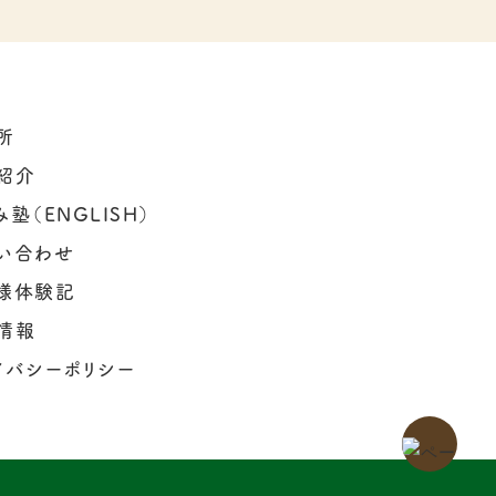
所
紹介
塾（ENGLISH）
い合わせ
様体験記
情報
イバシーポリシー