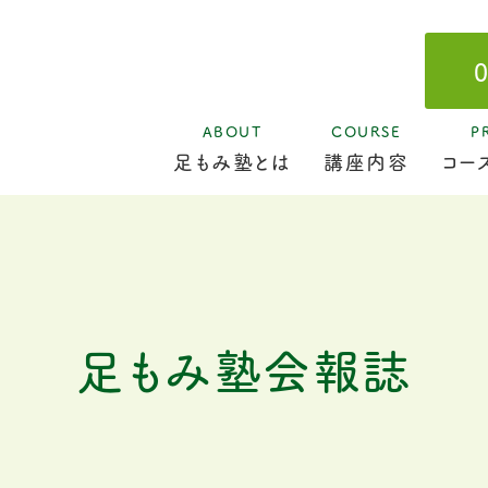
ABOUT
COURSE
P
足もみ塾とは
講座内容
コー
足もみ塾会報誌
開催ス
認定
足もみ塾会報誌