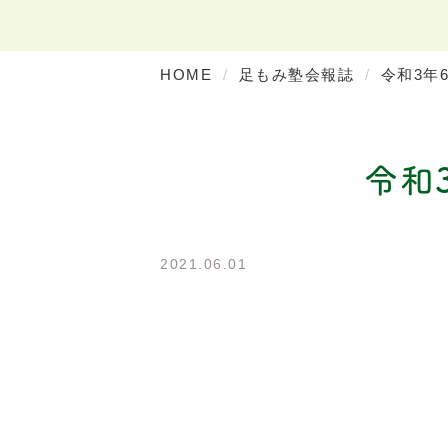
HOME
足もみ塾会報誌
令和3年
令和
2021.06.01