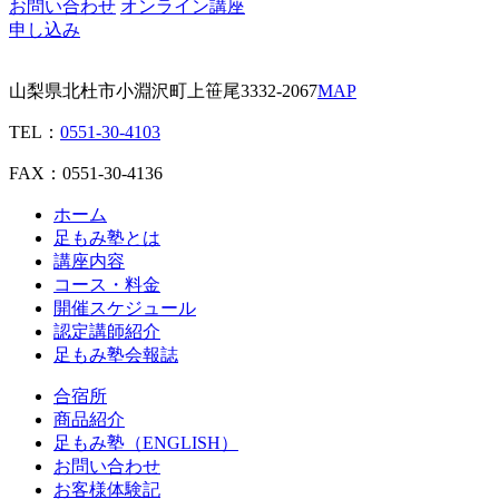
お問い合わせ
オンライン講座
申し込み
山梨県北杜市小淵沢町上笹尾3332-2067
MAP
TEL：
0551-30-4103
FAX：0551-30-4136
ホーム
足もみ塾とは
講座内容
コース・料金
開催スケジュール
認定講師紹介
足もみ塾会報誌
合宿所
商品紹介
足もみ塾（ENGLISH）
お問い合わせ
お客様体験記