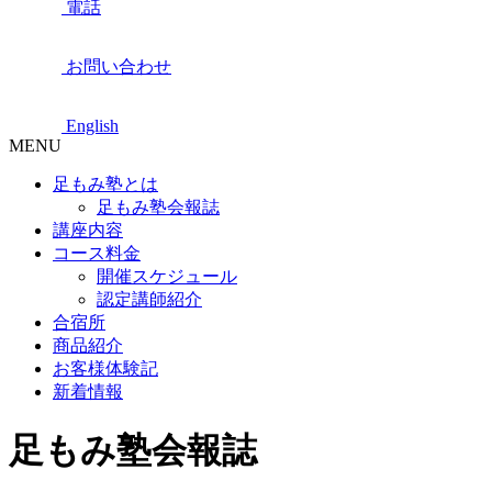
電話
お問い合わせ
English
MENU
足もみ塾とは
足もみ塾会報誌
講座内容
コース料金
開催スケジュール
認定講師紹介
合宿所
商品紹介
お客様体験記
新着情報
足もみ塾会報誌