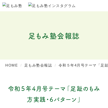
足もみ塾会報誌
HOME
足もみ塾会報誌
令和５年4月号テーマ「足
令和５年4月号テーマ「足趾のもみ
方実践・6パターン」