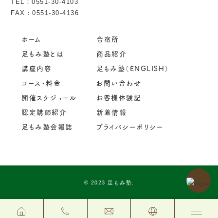
TEL：
0551-30-4103
FAX：0551-30-4136
ホーム
合宿所
足もみ塾とは
商品紹介
講座内容
足もみ塾（ENGLISH）
コース・料金
お問い合わせ
開催スケジュール
お客様体験記
認定講師紹介
新着情報
足もみ塾会報誌
プライバシーポリシー
© 2023 足もみ塾.