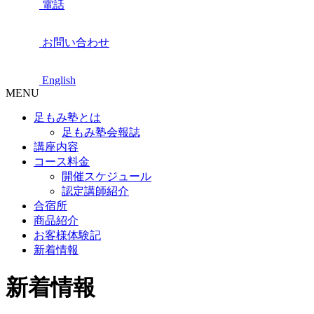
電話
お問い合わせ
English
MENU
足もみ塾とは
足もみ塾会報誌
講座内容
コース料金
開催スケジュール
認定講師紹介
合宿所
商品紹介
お客様体験記
新着情報
新着情報