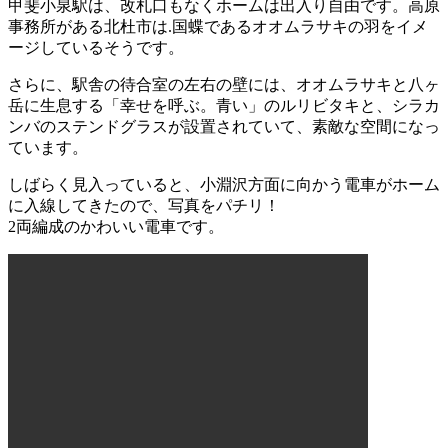
甲斐小泉駅は、改札口もなくホームは出入り自由です。高原
事務所がある北杜市は.国蝶であるオオムラサキの羽をイメ
ージしているそうです。
さらに、駅舎の待合室の左右の壁には、オオムラサキと八ヶ
岳に生息する「幸せを呼ぶ。青い」のルリビタキと、シラカ
ンバのステンドグラスが設置されていて、素敵な空間になっ
ています。
しばらく見入っていると、小淵沢方面に向かう電車がホーム
に入線してきたので、写真をパチリ！
2両編成のかわいい電車です。