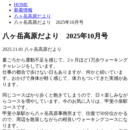
HOME
新着情報
八ヶ岳高原だより
八ヶ岳高原だより 2025年10月号
八ヶ岳高原だより 2025年10月号
2025.11.01
八ヶ岳高原だより
夏ごろから運動不足を感じて、2ヶ月ほど1万歩ウォーキング
チャレンジをしています。
仕事の都合で歩けない日もありますが、何かと続いていま
す。おかげで身体が軽く感じて、体力もついてきた実感があ
ります。
同じコースばかり歩くと飽きてしまうので、日々楽しみなが
らコースを増やしています。今のお気に入りは、甲斐小泉駅
コースです。
甲斐小泉駅から八ヶ岳高原事務所まで、往復で50分位かかる
ので、周辺を散策しながらの程良いウォーキングコースにな
ります。