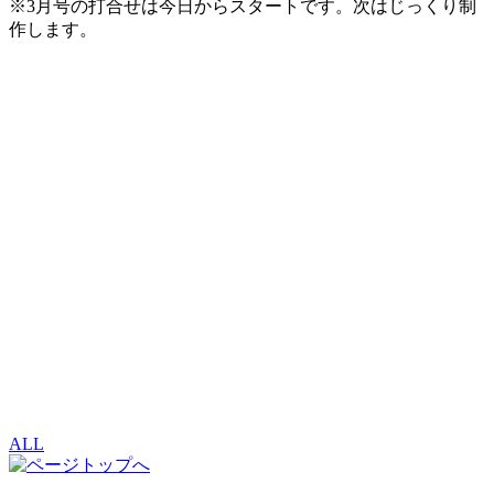
※3月号の打合せは今日からスタートです。次はじっくり制
作します。
ALL