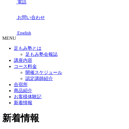
電話
お問い合わせ
English
MENU
足もみ塾とは
足もみ塾会報誌
講座内容
コース料金
開催スケジュール
認定講師紹介
合宿所
商品紹介
お客様体験記
新着情報
新着情報